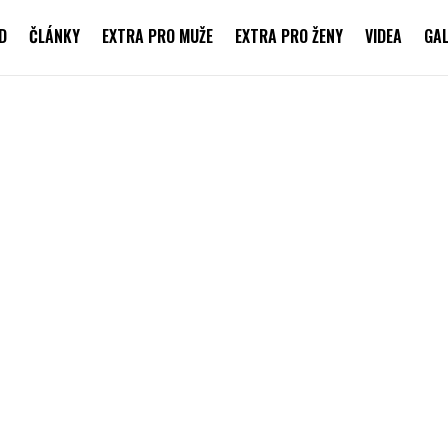
D
ČLÁNKY
EXTRA PRO MUŽE
EXTRA PRO ŽENY
VIDEA
GAL