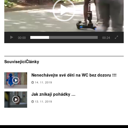
00:00
00:24
Související
Články
Nenechávejte své děti na WC bez dozoru !!!
14. 11. 2019
Jak znikají pohádky …
13. 11. 2019