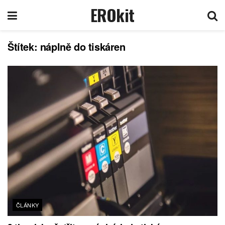
EROkit
Štítek:
náplně do tiskáren
ČLÁNKY