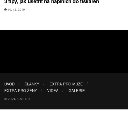
3 tipy, jak ušetřit na náplních do tiskáren
10. 12. 2019
ÚVOD
ČLÁNKY
EXTRA PRO MUŽE
EXTRA PRO ŽENY
VIDEA
GALERIE
© 2024 K-MEDIA